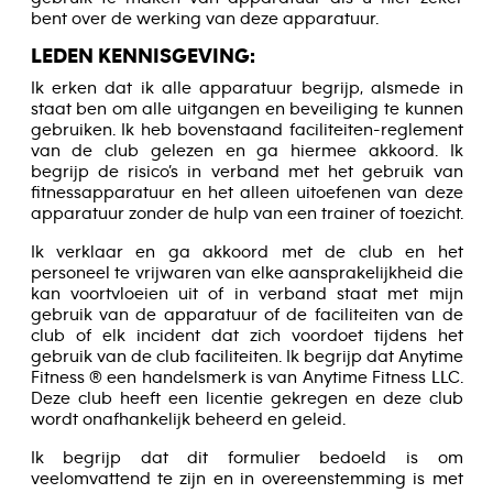
bent over de werking van deze apparatuur.
LEDEN KENNISGEVING:
Ik erken dat ik alle apparatuur begrijp, alsmede in
staat ben om alle uitgangen en beveiliging te kunnen
gebruiken. Ik heb bovenstaand faciliteiten-reglement
van de club gelezen en ga hiermee akkoord. Ik
begrijp de risico’s in verband met het gebruik van
fitnessapparatuur en het alleen uitoefenen van deze
apparatuur zonder de hulp van een trainer of toezicht.
Ik verklaar en ga akkoord met de club en het
personeel te vrijwaren van elke aansprakelijkheid die
kan voortvloeien uit of in verband staat met mijn
gebruik van de apparatuur of de faciliteiten van de
club of elk incident dat zich voordoet tijdens het
gebruik van de club faciliteiten. Ik begrijp dat Anytime
Fitness ® een handelsmerk is van Anytime Fitness LLC.
Deze club heeft een licentie gekregen en deze club
wordt onafhankelijk beheerd en geleid.
Ik begrijp dat dit formulier bedoeld is om
veelomvattend te zijn en in overeenstemming is met