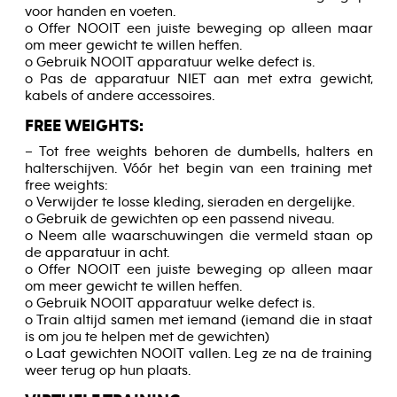
voor handen en voeten.
o Offer NOOIT een juiste beweging op alleen maar
om meer gewicht te willen heffen.
o Gebruik NOOIT apparatuur welke defect is.
o Pas de apparatuur NIET aan met extra gewicht,
kabels of andere accessoires.
FREE WEIGHTS:
– Tot free weights behoren de dumbells, halters en
halterschijven. Vóór het begin van een training met
free weights:
o Verwijder te losse kleding, sieraden en dergelijke.
o Gebruik de gewichten op een passend niveau.
o Neem alle waarschuwingen die vermeld staan op
de apparatuur in acht.
o Offer NOOIT een juiste beweging op alleen maar
om meer gewicht te willen heffen.
o Gebruik NOOIT apparatuur welke defect is.
o Train altijd samen met iemand (iemand die in staat
is om jou te helpen met de gewichten)
o Laat gewichten NOOIT vallen. Leg ze na de training
weer terug op hun plaats.