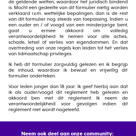
de geldende wetten, waardoor het juridisch bindend
is. Mocht een gedeelte van dit formulier nietig worden
verklaard i.v.m. wettelijke bepalingen, dan is de rest
van dit formulier nog steeds van toepassing. Indien u
een ouder en / of voogd van een minderjarige bent,
gaat u ermee akkoord om volledig
verantwoordelijkheid te nemen voor alle acties,
schade, letsel of verlies van eigendommen. En dat
overtreding van onze regels kan leiden tot het verlies
van lidmaatschap privileges.
Ik heb dit formulier zorgvuldig gelezen en ik begrijp
de inhoud, waardoor ik bewust en vrijwillig dit
formulier onderteken.
Voor leden jonger dan 18 jaar: Ik geef hierbij aan dat
ik als ouder/voogd dit reglement heb gelezen en
akkoord ben met dit reglement. Ik neem de
verantwoordelijkheid voor gevolgen indien dit
reglement niet wordt nageleefd.
Neem ook deel aan onze community: