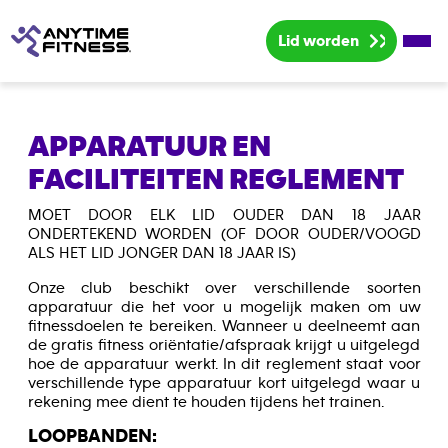
Lid worden
Home
APPARATUUR EN
Prijzen
FACILITEITEN REGLEMENT
Groepslessen
MOET DOOR ELK LID OUDER DAN 18 JAAR
ONDERTEKEND WORDEN (OF DOOR OUDER/VOOGD
ALS HET LID JONGER DAN 18 JAAR IS)
Onze club beschikt over verschillende soorten
apparatuur die het voor u mogelijk maken om uw
fitnessdoelen te bereiken. Wanneer u deelneemt aan
de gratis fitness oriëntatie/afspraak krijgt u uitgelegd
hoe de apparatuur werkt. In dit reglement staat voor
verschillende type apparatuur kort uitgelegd waar u
rekening mee dient te houden tijdens het trainen.
LOOPBANDEN: