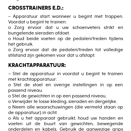
CROSSTRAINERS E.D.:
– Apparatuur start wanneer u begint met trappen.
Voordat u begint te trainen:
o Zorg ervoor dat u uw schoenveters strikt en
bungelende sieraden afdoet.
o Houd beide voeten op de pedalen/treden tijdens
het gebruik.
o Zorg ervoor dat de pedalen/treden tot volledige
stilstand zijn gekomen voor dat u afstapt.
KRACHTAPPARATUUR:
– Stel de apparatuur in voordat u begint te trainen
met krachtapparatuur:
o Stel de stoel en overige instellingen in op een
passend niveau.
o Stel de gewichten in op een passend niveau.
o Verwijder te losse kleding, sieraden en dergelijke.
o Neem alle waarschuwingen (die vermeld staan op
de apparatuur) in acht.
o Als u het apparaat gebruikt, houd uw handen en
voeten uit de buurt van gewichten, bewegende
onderdelen en kabels. Gebruik de aanwezige grips