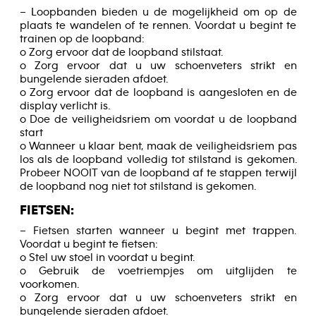
– Loopbanden bieden u de mogelijkheid om op de
plaats te wandelen of te rennen. Voordat u begint te
trainen op de loopband:
o Zorg ervoor dat de loopband stilstaat.
o Zorg ervoor dat u uw schoenveters strikt en
bungelende sieraden afdoet.
o Zorg ervoor dat de loopband is aangesloten en de
display verlicht is.
o Doe de veiligheidsriem om voordat u de loopband
start
o Wanneer u klaar bent, maak de veiligheidsriem pas
los als de loopband volledig tot stilstand is gekomen.
Probeer NOOIT van de loopband af te stappen terwijl
de loopband nog niet tot stilstand is gekomen.
FIETSEN:
– Fietsen starten wanneer u begint met trappen.
Voordat u begint te fietsen:
o Stel uw stoel in voordat u begint.
o Gebruik de voetriempjes om uitglijden te
voorkomen.
o Zorg ervoor dat u uw schoenveters strikt en
bungelende sieraden afdoet.