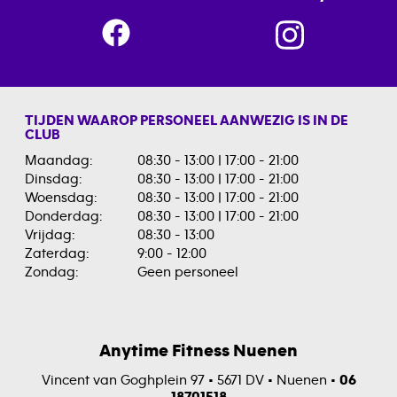
TIJDEN WAAROP PERSONEEL AANWEZIG IS IN DE
CLUB
Maandag:
08:30 - 13:00 | 17:00 - 21:00
Dinsdag:
08:30 - 13:00 | 17:00 - 21:00
Woensdag:
08:30 - 13:00 | 17:00 - 21:00
Donderdag:
08:30 - 13:00 | 17:00 - 21:00
Vrijdag:
08:30 - 13:00
Zaterdag:
9:00 - 12:00
Zondag:
Geen personeel
Anytime Fitness Nuenen
06 18701518
Vincent van Goghplein 97 • 5671 DV • Nuenen •
06
nuenen@anytimefitness.nl
18701518