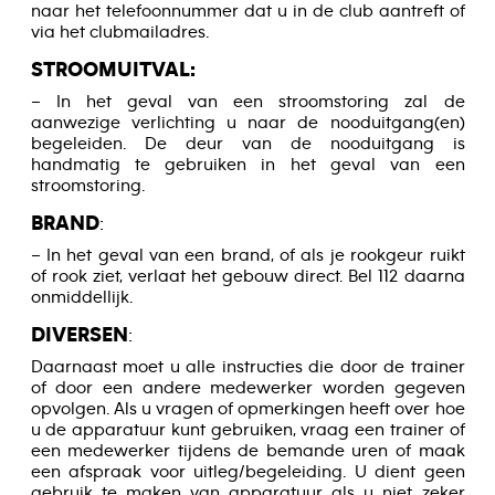
naar het telefoonnummer dat u in de club aantreft of
via het clubmailadres.
STROOMUITVAL:
– In het geval van een stroomstoring zal de
aanwezige verlichting u naar de nooduitgang(en)
begeleiden. De deur van de nooduitgang is
handmatig te gebruiken in het geval van een
stroomstoring.
BRAND
:
– In het geval van een brand, of als je rookgeur ruikt
of rook ziet, verlaat het gebouw direct. Bel 112 daarna
onmiddellijk.
DIVERSEN
:
Daarnaast moet u alle instructies die door de trainer
of door een andere medewerker worden gegeven
opvolgen. Als u vragen of opmerkingen heeft over hoe
u de apparatuur kunt gebruiken, vraag een trainer of
een medewerker tijdens de bemande uren of maak
een afspraak voor uitleg/begeleiding. U dient geen
gebruik te maken van apparatuur als u niet zeker