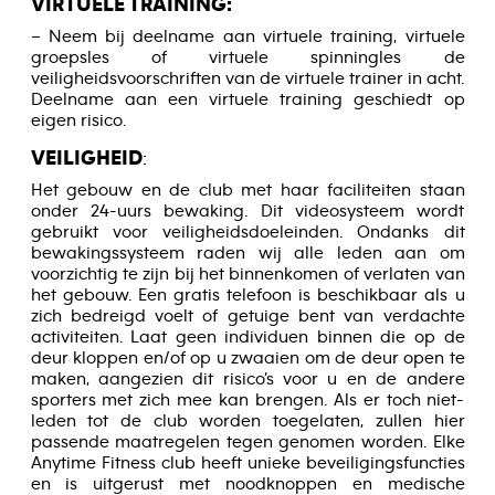
VIRTUELE TRAINING:
– Neem bij deelname aan virtuele training, virtuele
groepsles of virtuele spinningles de
veiligheidsvoorschriften van de virtuele trainer in acht.
Deelname aan een virtuele training geschiedt op
eigen risico.
VEILIGHEID
:
Het gebouw en de club met haar faciliteiten staan
onder 24-uurs bewaking. Dit videosysteem wordt
gebruikt voor veiligheidsdoeleinden. Ondanks dit
bewakingssysteem raden wij alle leden aan om
voorzichtig te zijn bij het binnenkomen of verlaten van
het gebouw. Een gratis telefoon is beschikbaar als u
zich bedreigd voelt of getuige bent van verdachte
activiteiten. Laat geen individuen binnen die op de
deur kloppen en/of op u zwaaien om de deur open te
maken, aangezien dit risico’s voor u en de andere
sporters met zich mee kan brengen. Als er toch niet-
leden tot de club worden toegelaten, zullen hier
passende maatregelen tegen genomen worden. Elke
Anytime Fitness club heeft unieke beveiligingsfuncties
en is uitgerust met noodknoppen en medische